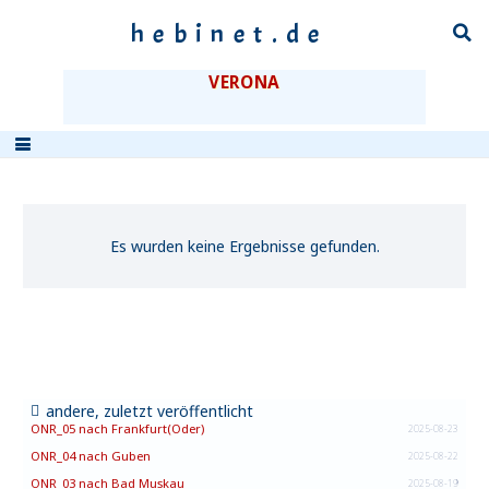
hebinet.de
VERONA
Es wurden keine Ergebnisse gefunden.
andere, zuletzt veröffentlicht
ONR_05 nach Frankfurt(Oder)
2025-08-23
ONR_04 nach Guben
2025-08-22
ONR_03 nach Bad Muskau
2025-08-19