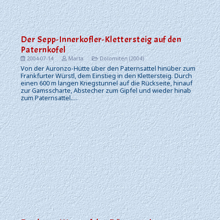
Der Sepp-Innerkofler-Klettersteig auf den
Paternkofel
2004-07-14
Marta
Dolomiten (2004)
Von der Auronzo-Hütte über den Paternsattel hinüber zum
Frankfurter Würstl, dem Einstieg in den Klettersteig. Durch
einen 600 m langen Kriegstunnel auf die Rückseite, hinauf
zur Gamsscharte, Abstecher zum Gipfel und wieder hinab
zum Paternsattel.…