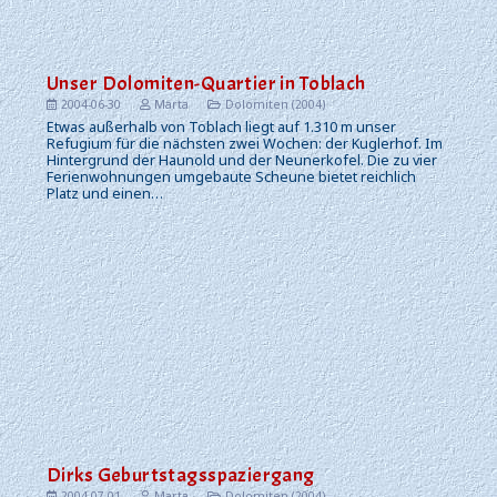
Unser Dolomiten-Quartier in Toblach
2004-06-30
Marta
Dolomiten (2004)
Etwas außerhalb von Toblach liegt auf 1.310 m unser
Refugium für die nächsten zwei Wochen: der Kuglerhof. Im
Hintergrund der Haunold und der Neunerkofel. Die zu vier
Ferienwohnungen umgebaute Scheune bietet reichlich
Platz und einen…
Dirks Geburtstagsspaziergang
2004-07-01
Marta
Dolomiten (2004)