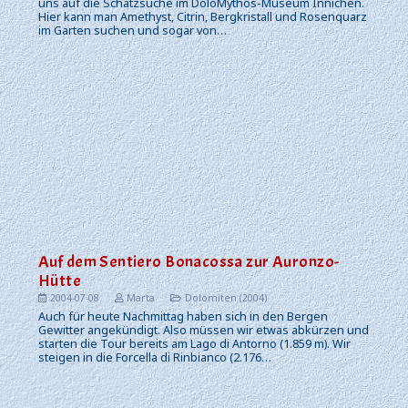
uns auf die Schatzsuche im DoloMythos-Museum Innichen.
Hier kann man Amethyst, Citrin, Bergkristall und Rosenquarz
im Garten suchen und sogar von…
Auf dem Sentiero Bonacossa zur Auronzo-
Hütte
2004-07-08
Marta
Dolomiten (2004)
Auch für heute Nachmittag haben sich in den Bergen
Gewitter angekündigt. Also müssen wir etwas abkürzen und
starten die Tour bereits am Lago di Antorno (1.859 m). Wir
steigen in die Forcella di Rinbianco (2.176…