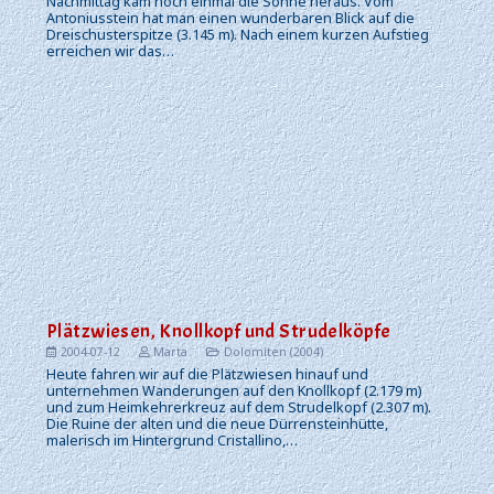
Nachmittag kam noch einmal die Sonne heraus. Vom
Antoniusstein hat man einen wunderbaren Blick auf die
Dreischusterspitze (3.145 m). Nach einem kurzen Aufstieg
erreichen wir das…
Plätzwiesen, Knollkopf und Strudelköpfe
2004-07-12
Marta
Dolomiten (2004)
Heute fahren wir auf die Plätzwiesen hinauf und
unternehmen Wanderungen auf den Knollkopf (2.179 m)
und zum Heimkehrerkreuz auf dem Strudelkopf (2.307 m).
Die Ruine der alten und die neue Dürrensteinhütte,
malerisch im Hintergrund Cristallino,…