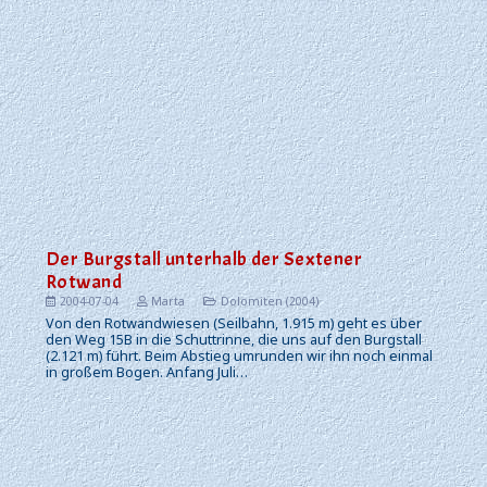
Der Burgstall unterhalb der Sextener
Rotwand
2004-07-04
Marta
Dolomiten (2004)
Von den Rotwandwiesen (Seilbahn, 1.915 m) geht es über
den Weg 15B in die Schuttrinne, die uns auf den Burgstall
(2.121 m) führt. Beim Abstieg umrunden wir ihn noch einmal
in großem Bogen. Anfang Juli…