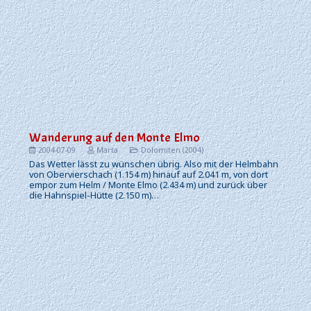
Wanderung auf den Monte Elmo
2004-07-09
Marta
Dolomiten (2004)
Das Wetter lässt zu wünschen übrig. Also mit der Helmbahn
von Obervierschach (1.154 m) hinauf auf 2.041 m, von dort
empor zum Helm / Monte Elmo (2.434 m) und zurück über
die Hahnspiel-Hütte (2.150 m)…