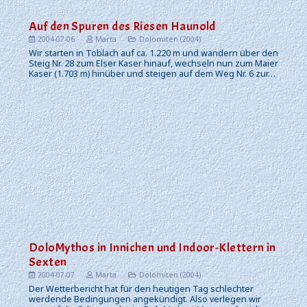
Auf den Spuren des Riesen Haunold
2004-07-06
Marta
Dolomiten (2004)
Wir starten in Toblach auf ca. 1.220 m und wandern über den
Steig Nr. 28 zum Elser Kaser hinauf, wechseln nun zum Maier
Kaser (1.703 m) hinüber und steigen auf dem Weg Nr. 6 zur…
DoloMythos in Innichen und Indoor-Klettern in
Sexten
2004-07-07
Marta
Dolomiten (2004)
Der Wetterbericht hat für den heutigen Tag schlechter
werdende Bedingungen angekündigt. Also verlegen wir