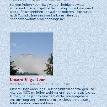
Für den frühen Nachmittag wurden heftige Gewitter
angekündigt. Aber Papa hat Geburtstag und will wandern!
Also auf nach Innichen und auf der anderen Seite zurück
nach Toblach. Eine einsame Bank inmmitten des
sonnenverwöhnten Wiesenhangs mit…
Unsere Eingehtour
2004-07-03
Marta
Dolomiten (2004)
Unsere Eingewöhnungs-Tour beginnt am ehemaligen Bad
Altprags (1379 m); früher wohl mal ein hochherrschaftliches
Kurbad, heute jedoch eine dem Verfall preisgegebene
Ansammlung von Ruinen. Der mit 15A bezeichnete Steig
führt uns durch den Wald knapp…